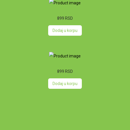
899
RSD
Dodaj u korpu
899
RSD
Dodaj u korpu